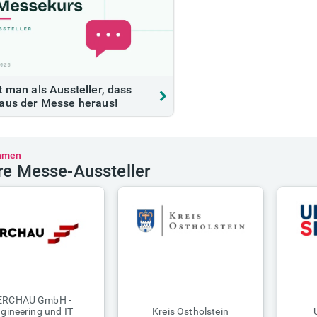
t man als Aussteller, dass
aus der Messe heraus!
hmen
re Messe-Aussteller
ERCHAU GmbH -
gineering und IT
Kreis Ostholstein