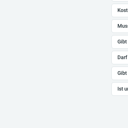
Kost
Muss
Gibt
Darf
Gibt
Ist 