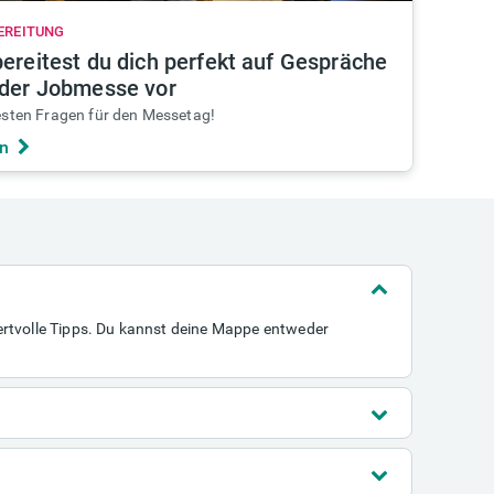
EREITUNG
bereitest du dich perfekt auf Gespräche
 der Jobmesse vor
esten Fragen für den Messetag!
n
wertvolle Tipps. Du kannst deine Mappe entweder