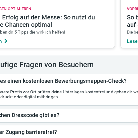
CEN OPTIMIEREN
VORB
 Erfolg auf der Messe: So nutzt du
So 
ne Chancen optimal
auf
ben dir 5 Tipps die wirklich helfen!
Die b
n
Lese
ufige Fragen von Besuchern
 es einen kostenlosen Bewerbungsmappen-Check?
nsere Profis vor Ort prüfen deine Unterlagen kostenfrei und geben dir 
druckt oder digital mitbringen.
hen Dresscode gibt es?
der Zugang barrierefrei?