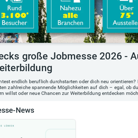
ecks große Jobmesse 2026 - Au
eiterbildung
test endlich beruflich durchstarten oder dich neu orientier
ten zahlreiche spannende Möglichkeiten auf dich – egal, ob du
rn willst oder neue Chancen zur Weiterbildung entdecken möcht
sse-News