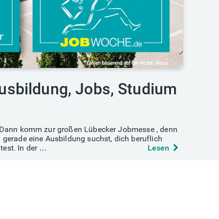
sbildung, Jobs, Studium
en? Dann komm zur großen Lübecker Jobmesse , denn
 gerade eine Ausbildung suchst, dich beruflich
est. In der …
Lesen